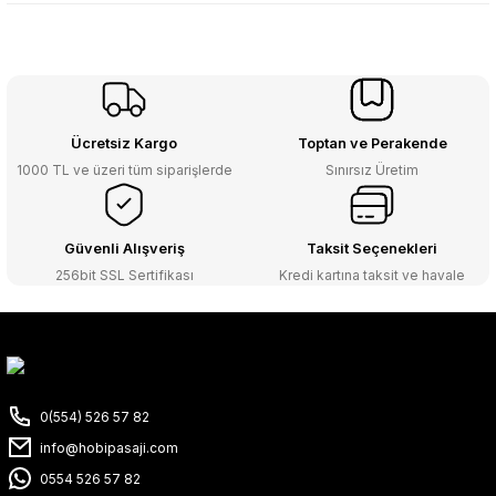
Ücretsiz Kargo
Toptan ve Perakende
1000 TL ve üzeri tüm siparişlerde
Sınırsız Üretim
Güvenli Alışveriş
Taksit Seçenekleri
256bit SSL Sertifikası
Kredi kartına taksit ve havale
0(554) 526 57 82
info@hobipasaji.com
0554 526 57 82