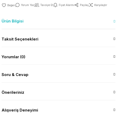
Yorum Yaz
Tavsiye Et
Fiyat Alarmı
Paylaş
Karşılaştır
Ürün Bilgisi
Taksit Seçenekleri
Yorumlar (0)
Soru & Cevap
Önerileriniz
Alışveriş Deneyimi