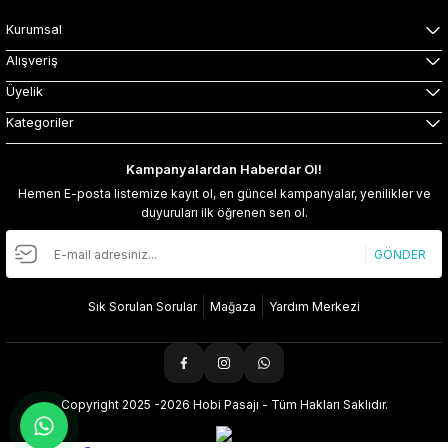
Kurumsal
Alışveriş
Üyelik
Kategoriler
Kampanyalardan Haberdar Ol!
Hemen E-posta listemize kayıt ol, en güncel kampanyalar, yenilikler ve
duyuruları ilk öğrenen sen ol.
GÖNDER
Sık Sorulan Sorular
Mağaza
Yardım Merkezi
Copyright 2025 -2026 Hobi Pasajı - Tüm Hakları Saklıdır.