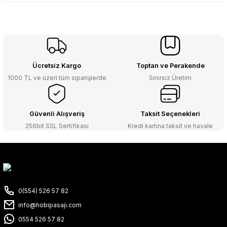
Ücretsiz Kargo
Toptan ve Perakende
1000 TL ve üzeri tüm siparişlerde
Sınırsız Üretim
Güvenli Alışveriş
Taksit Seçenekleri
256bit SSL Sertifikası
Kredi kartına taksit ve havale
0(554) 526 57 82
info@hobipasaji.com
0554 526 57 82