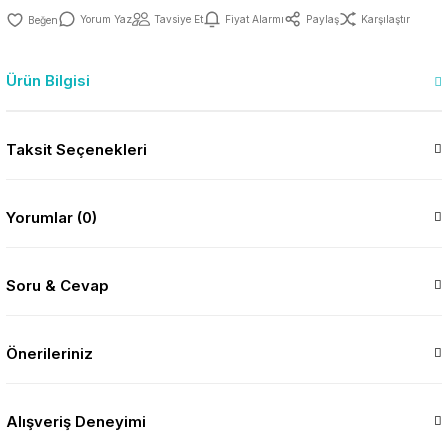
Yorum Yaz
Tavsiye Et
Fiyat Alarmı
Paylaş
Karşılaştır
Ürün Bilgisi
Taksit Seçenekleri
Yorumlar (0)
Soru & Cevap
Önerileriniz
Alışveriş Deneyimi