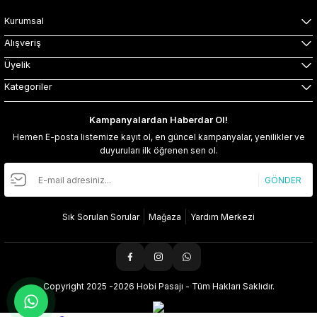
Kurumsal
Alışveriş
Üyelik
Kategoriler
Kampanyalardan Haberdar Ol!
Hemen E-posta listemize kayıt ol, en güncel kampanyalar, yenilikler ve
duyuruları ilk öğrenen sen ol.
GÖNDER
Sık Sorulan Sorular
Mağaza
Yardım Merkezi
Copyright 2025 -2026 Hobi Pasajı - Tüm Hakları Saklıdır.