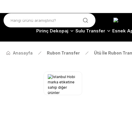
Pirinç Dekopaj
Sulu Transfer
Esnek Ap
Anasayfa
Rubon Transfer
Ütü İle Rubon Tra