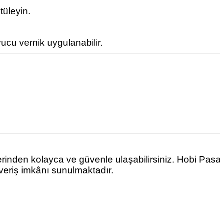
tüleyin.
ucu vernik uygulanabilir.
rinden kolayca ve güvenle ulaşabilirsiniz. Hobi Pas
şveriş imkânı sunulmaktadır.