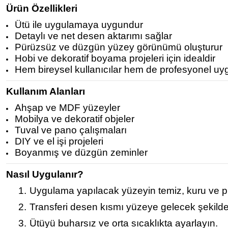
Ürün Özellikleri
Ütü ile uygulamaya uygundur
Detaylı ve net desen aktarımı sağlar
Pürüzsüz ve düzgün yüzey görünümü oluşturur
Hobi ve dekoratif boyama projeleri için idealdir
Hem bireysel kullanıcılar hem de profesyonel uy
Kullanım Alanları
Ahşap ve MDF yüzeyler
Mobilya ve dekoratif objeler
Tuval ve pano çalışmaları
DIY ve el işi projeleri
Boyanmış ve düzgün zeminler
Nasıl Uygulanır?
1.
Uygulama yapılacak yüzeyin temiz, kuru ve p
2.
Transferi desen kısmı yüzeye gelecek şekilde 
3.
Ütüyü buharsız ve orta sıcaklıkta ayarlayın.