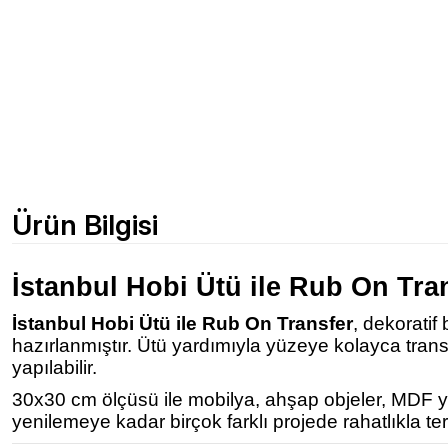
Ürün Bilgisi
İstanbul Hobi Ütü ile Rub On Tra
İstanbul Hobi Ütü ile Rub On Transfer
, dekoratif
hazırlanmıştır. Ütü yardımıyla yüzeye kolayca tra
yapılabilir.
30x30 cm ölçüsü ile mobilya, ahşap objeler, MDF yüz
yenilemeye kadar birçok farklı projede rahatlıkla terc