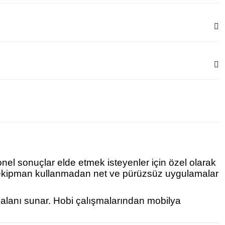
onel sonuçlar elde etmek isteyenler için özel olarak
ek ekipman kullanmadan net ve pürüzsüz uygulamalar
m alanı sunar. Hobi çalışmalarından mobilya