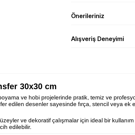
Önerileriniz
Alışveriş Deneyimi
nsfer 30x30 cm
 boyama ve hobi projelerinde pratik, temiz ve profesy
nsfer edilen desenler sayesinde fırça, stencil veya 
eyler ve dekoratif çalışmalar için ideal bir kullanı
ih edilebilir.