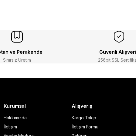
tan ve Perakende
Güvenli Alışver
Sınırsız Üretim
256bit SSL Sertifik
Kurumsal
Alışveriş
Hakkımızda
Kargo Takip
İletişim
İletişim Formu
Yardım Merkezi
Rehber