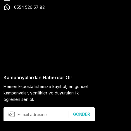
0554 526 57 82
Kampanyalardan Haberdar Ol!
Hemen E-posta listemize kayıt ol, en güncel
kampanyalar, yenilikler ve duyuruları ilk
öğrenen sen ol.
GÖNDER