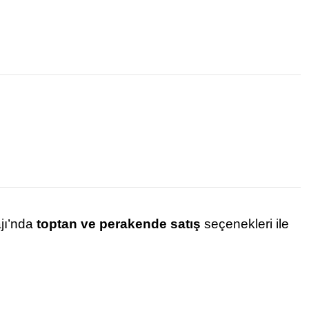
ajı’nda
toptan ve perakende satış
seçenekleri ile