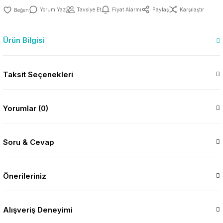
Yorum Yaz
Tavsiye Et
Fiyat Alarmı
Paylaş
Karşılaştır
Ürün Bilgisi
Taksit Seçenekleri
Yorumlar (0)
Soru & Cevap
Önerileriniz
Alışveriş Deneyimi