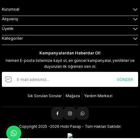
Kurumsal
Alışveriş
Üyelik
Kategoriler
Kampanyalardan Haberdar Ol!
Hemen E-posta listemize kayıt ol, en güncel kampanyalar, yenilikler ve
duyuruları ilk öğrenen sen ol.
GÖNDER
Sık Sorulan Sorular
Mağaza
Yardım Merkezi
Copyright 2025 -2026 Hobi Pasajı - Tüm Hakları Saklıdır.