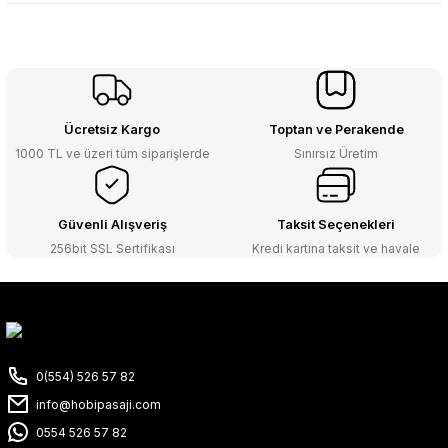
Ücretsiz Kargo
Toptan ve Perakende
1000 TL ve üzeri tüm siparişlerde
Sınırsız Üretim
Güvenli Alışveriş
Taksit Seçenekleri
256bit SSL Sertifikası
Kredi kartına taksit ve havale
0(554) 526 57 82
info@hobipasaji.com
0554 526 57 82