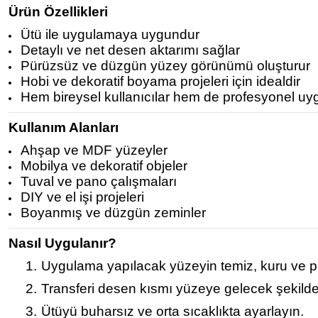
Ürün Özellikleri
Ütü ile uygulamaya uygundur
Detaylı ve net desen aktarımı sağlar
Pürüzsüz ve düzgün yüzey görünümü oluşturur
Hobi ve dekoratif boyama projeleri için idealdir
Hem bireysel kullanıcılar hem de profesyonel uy
Kullanım Alanları
Ahşap ve MDF yüzeyler
Mobilya ve dekoratif objeler
Tuval ve pano çalışmaları
DIY ve el işi projeleri
Boyanmış ve düzgün zeminler
Nasıl Uygulanır?
1.
Uygulama yapılacak yüzeyin temiz, kuru ve p
2.
Transferi desen kısmı yüzeye gelecek şekilde 
3.
Ütüyü buharsız ve orta sıcaklıkta ayarlayın.