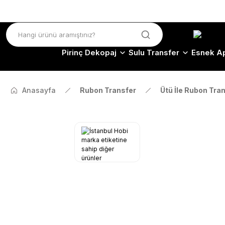
Pirinç Dekopaj
Sulu Transfer
Esnek Ap
Anasayfa
Rubon Transfer
Ütü İle Rubon Tra