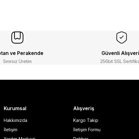
tan ve Perakende
Güvenli Alışver
Sınırsız Üretim
256bit SSL Sertifik
Kurumsal
Alışveriş
Hakkımızda
Kargo Takip
İletişim
İletişim Formu
Yardım Merkezi
Rehber