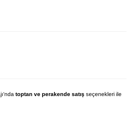
ajı’nda
toptan ve perakende satış
seçenekleri ile