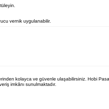
tüleyin.
ucu vernik uygulanabilir.
rinden kolayca ve güvenle ulaşabilirsiniz. Hobi Pas
şveriş imkânı sunulmaktadır.