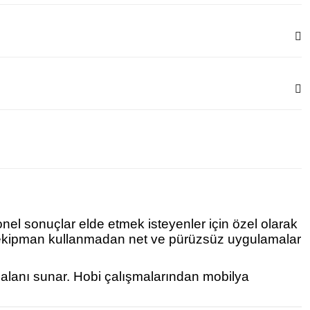
onel sonuçlar elde etmek isteyenler için özel olarak
ek ekipman kullanmadan net ve pürüzsüz uygulamalar
m alanı sunar. Hobi çalışmalarından mobilya