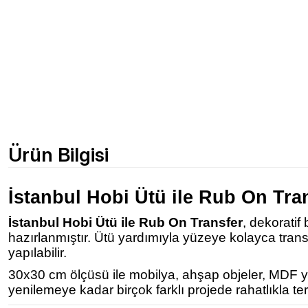
Ürün Bilgisi
İstanbul Hobi Ütü ile Rub On Tra
İstanbul Hobi Ütü ile Rub On Transfer
, dekoratif
hazırlanmıştır. Ütü yardımıyla yüzeye kolayca tra
yapılabilir.
30x30 cm ölçüsü ile mobilya, ahşap objeler, MDF yüz
yenilemeye kadar birçok farklı projede rahatlıkla terc