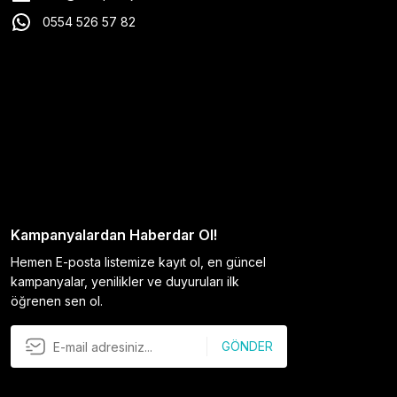
0554 526 57 82
Kampanyalardan Haberdar Ol!
Hemen E-posta listemize kayıt ol, en güncel
kampanyalar, yenilikler ve duyuruları ilk
öğrenen sen ol.
GÖNDER