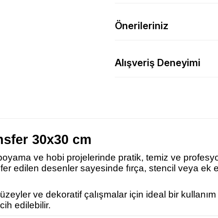
Önerileriniz
Alışveriş Deneyimi
nsfer 30x30 cm
 boyama ve hobi projelerinde pratik, temiz ve profesy
nsfer edilen desenler sayesinde fırça, stencil veya 
eyler ve dekoratif çalışmalar için ideal bir kullanı
ih edilebilir.