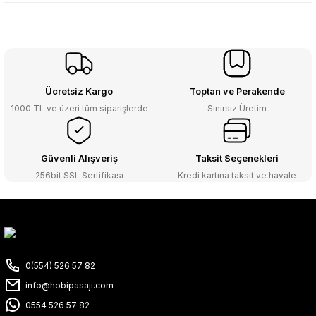
Ücretsiz Kargo
Toptan ve Perakende
1000 TL ve üzeri tüm siparişlerde
Sınırsız Üretim
Güvenli Alışveriş
Taksit Seçenekleri
256bit SSL Sertifikası
Kredi kartına taksit ve havale
0(554) 526 57 82
info@hobipasaji.com
0554 526 57 82