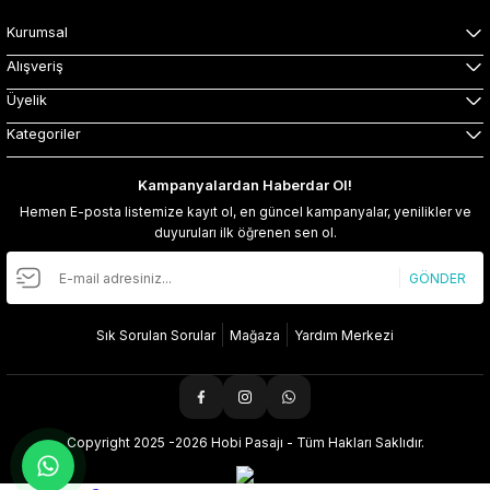
Kurumsal
Alışveriş
Üyelik
Kategoriler
Kampanyalardan Haberdar Ol!
Hemen E-posta listemize kayıt ol, en güncel kampanyalar, yenilikler ve
duyuruları ilk öğrenen sen ol.
GÖNDER
Sık Sorulan Sorular
Mağaza
Yardım Merkezi
Copyright 2025 -2026 Hobi Pasajı - Tüm Hakları Saklıdır.