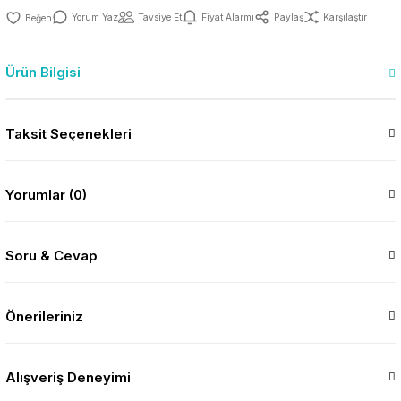
Yorum Yaz
Tavsiye Et
Fiyat Alarmı
Paylaş
Karşılaştır
Ürün Bilgisi
Taksit Seçenekleri
Yorumlar (0)
Soru & Cevap
Önerileriniz
Alışveriş Deneyimi