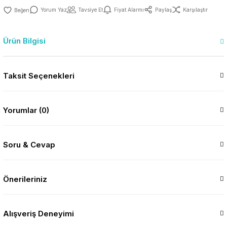
Yorum Yaz
Tavsiye Et
Fiyat Alarmı
Paylaş
Karşılaştır
Ürün Bilgisi
Taksit Seçenekleri
Yorumlar (0)
Soru & Cevap
Önerileriniz
Alışveriş Deneyimi