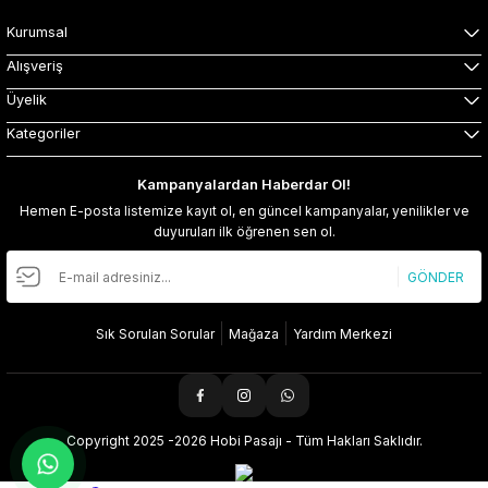
Kurumsal
Alışveriş
Üyelik
Kategoriler
Kampanyalardan Haberdar Ol!
Hemen E-posta listemize kayıt ol, en güncel kampanyalar, yenilikler ve
duyuruları ilk öğrenen sen ol.
GÖNDER
Sık Sorulan Sorular
Mağaza
Yardım Merkezi
Copyright 2025 -2026 Hobi Pasajı - Tüm Hakları Saklıdır.