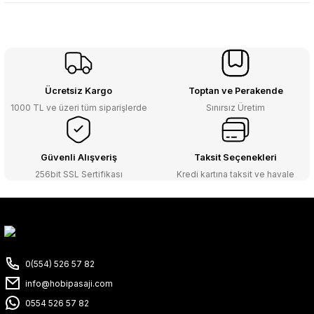
Ücretsiz Kargo
Toptan ve Perakende
1000 TL ve üzeri tüm siparişlerde
Sınırsız Üretim
Güvenli Alışveriş
Taksit Seçenekleri
256bit SSL Sertifikası
Kredi kartına taksit ve havale
0(554) 526 57 82
info@hobipasaji.com
0554 526 57 82