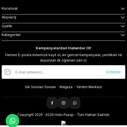
Kurumsal
Alışveriş
Üyelik
Kategoriler
Kampanyalardan Haberdar Ol!
Hemen E-posta listemize kayıt ol, en güncel kampanyalar, yenilikler ve
duyuruları ilk öğrenen sen ol.
GÖNDER
Sık Sorulan Sorular
Mağaza
Yardım Merkezi
Copyright 2025 -2026 Hobi Pasajı - Tüm Hakları Saklıdır.