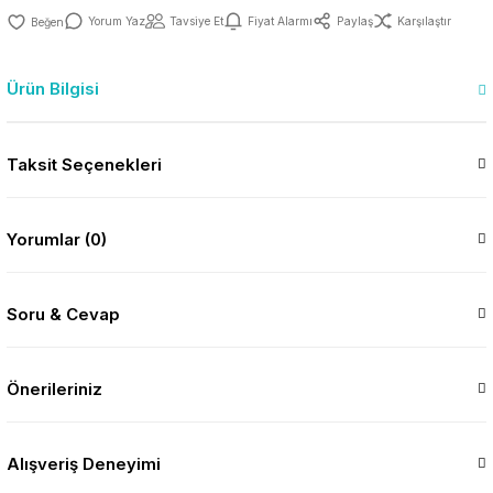
Yorum Yaz
Tavsiye Et
Fiyat Alarmı
Paylaş
Karşılaştır
Ürün Bilgisi
Taksit Seçenekleri
Yorumlar (0)
Soru & Cevap
Önerileriniz
Alışveriş Deneyimi