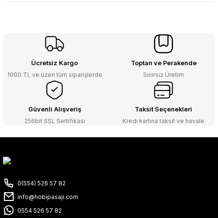
Ücretsiz Kargo
Toptan ve Perakende
1000 TL ve üzeri tüm siparişlerde
Sınırsız Üretim
Güvenli Alışveriş
Taksit Seçenekleri
256bit SSL Sertifikası
Kredi kartına taksit ve havale
0(554) 526 57 82
info@hobipasaji.com
0554 526 57 82