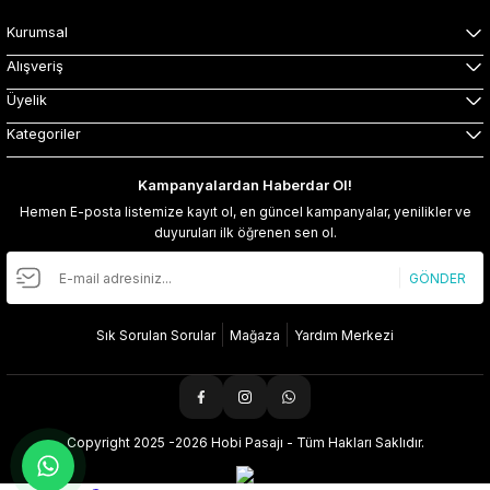
Kurumsal
Alışveriş
Üyelik
Kategoriler
Kampanyalardan Haberdar Ol!
Hemen E-posta listemize kayıt ol, en güncel kampanyalar, yenilikler ve
duyuruları ilk öğrenen sen ol.
GÖNDER
Sık Sorulan Sorular
Mağaza
Yardım Merkezi
Copyright 2025 -2026 Hobi Pasajı - Tüm Hakları Saklıdır.