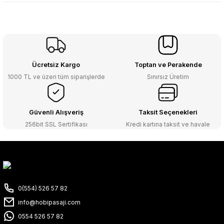
Ücretsiz Kargo
Toptan ve Perakende
1000 TL ve üzeri tüm siparişlerde
Sınırsız Üretim
Güvenli Alışveriş
Taksit Seçenekleri
256bit SSL Sertifikası
Kredi kartına taksit ve havale
0(554) 526 57 82
info@hobipasaji.com
0554 526 57 82