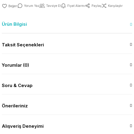
Yorum Yaz
Tavsiye Et
Fiyat Alarmı
Paylaş
Karşılaştır
Ürün Bilgisi
Taksit Seçenekleri
Yorumlar (0)
Soru & Cevap
Önerileriniz
Alışveriş Deneyimi