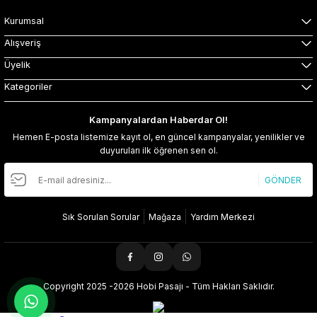
Kurumsal
Alışveriş
Üyelik
Kategoriler
Kampanyalardan Haberdar Ol!
Hemen E-posta listemize kayıt ol, en güncel kampanyalar, yenilikler ve
duyuruları ilk öğrenen sen ol.
GÖNDER
Sık Sorulan Sorular
Mağaza
Yardım Merkezi
Copyright 2025 -2026 Hobi Pasajı - Tüm Hakları Saklıdır.