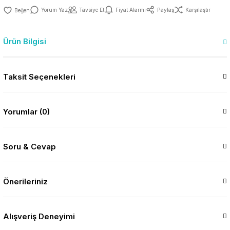
Yorum Yaz
Tavsiye Et
Fiyat Alarmı
Paylaş
Karşılaştır
Ürün Bilgisi
Taksit Seçenekleri
Yorumlar (0)
Soru & Cevap
Önerileriniz
Alışveriş Deneyimi