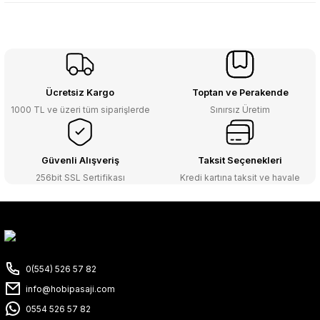
Ücretsiz Kargo
Toptan ve Perakende
1000 TL ve üzeri tüm siparişlerde
Sınırsız Üretim
Güvenli Alışveriş
Taksit Seçenekleri
256bit SSL Sertifikası
Kredi kartına taksit ve havale
0(554) 526 57 82
info@hobipasaji.com
0554 526 57 82