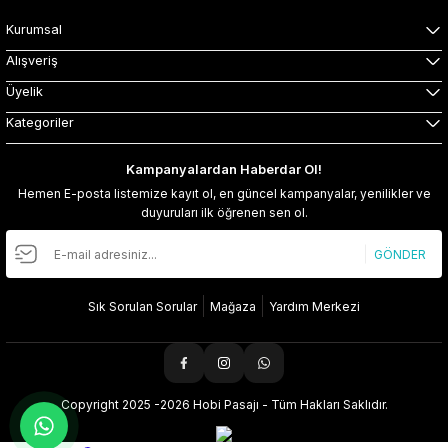
Kurumsal
Alışveriş
Üyelik
Kategoriler
Kampanyalardan Haberdar Ol!
Hemen E-posta listemize kayıt ol, en güncel kampanyalar, yenilikler ve
duyuruları ilk öğrenen sen ol.
GÖNDER
Sık Sorulan Sorular
Mağaza
Yardım Merkezi
Copyright 2025 -2026 Hobi Pasajı - Tüm Hakları Saklıdır.