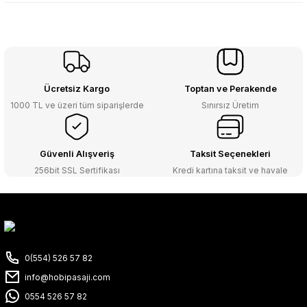
Ücretsiz Kargo
Toptan ve Perakende
1000 TL ve üzeri tüm siparişlerde
Sınırsız Üretim
Güvenli Alışveriş
Taksit Seçenekleri
256bit SSL Sertifikası
Kredi kartına taksit ve havale
0(554) 526 57 82
info@hobipasaji.com
0554 526 57 82