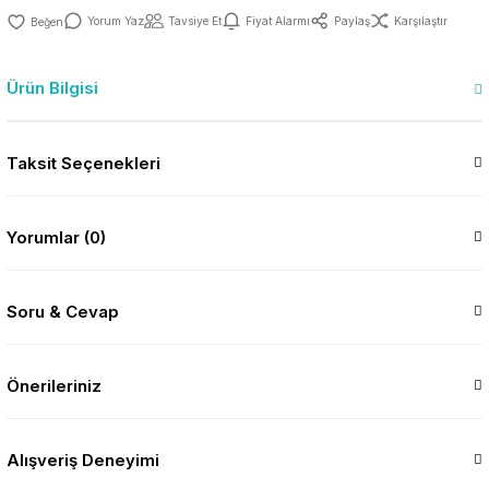
Yorum Yaz
Tavsiye Et
Fiyat Alarmı
Paylaş
Karşılaştır
Ürün Bilgisi
Taksit Seçenekleri
Yorumlar (0)
Soru & Cevap
Önerileriniz
Alışveriş Deneyimi