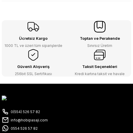
Ücretsiz Kargo
Toptan ve Perakende
1000 TL ve üzeri tüm siparişlerde
Sınırsız Üretim
Güvenli Alışveriş
Taksit Seçenekleri
256bit SSL Sertifikası
Kredi kartına taksit ve havale
0(554) 526 57 82
info@hobipasaji.com
0554 526 57 82