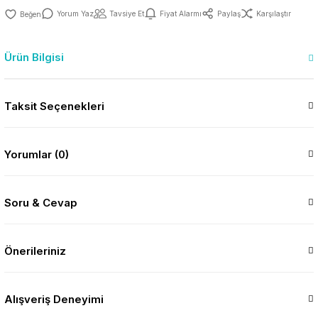
Yorum Yaz
Tavsiye Et
Fiyat Alarmı
Paylaş
Karşılaştır
Ürün Bilgisi
Taksit Seçenekleri
Yorumlar (0)
Soru & Cevap
Önerileriniz
Alışveriş Deneyimi