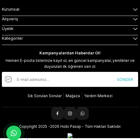
Kurumsal
Alışveriş
Üyelik
Kategoriler
Kampanyalardan Haberdar Ol!
Hemen E-posta listemize kayıt ol, en güncel kampanyalar, yenilikler ve
duyuruları ilk öğrenen sen ol.
GÖNDER
Sık Sorulan Sorular
Mağaza
Yardım Merkezi
Copyright 2025 -2026 Hobi Pasajı - Tüm Hakları Saklıdır.