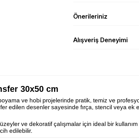
Önerileriniz
Alışveriş Deneyimi
nsfer 30x50 cm
 boyama ve hobi projelerinde pratik, temiz ve profesy
nsfer edilen desenler sayesinde fırça, stencil veya 
eyler ve dekoratif çalışmalar için ideal bir kullanı
ih edilebilir.