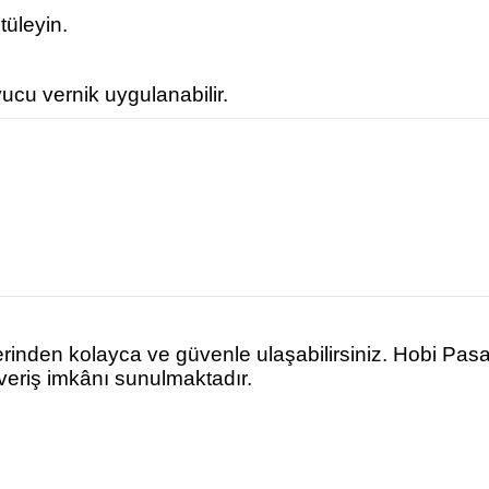
tüleyin.
ucu vernik uygulanabilir.
rinden kolayca ve güvenle ulaşabilirsiniz. Hobi Pas
şveriş imkânı sunulmaktadır.