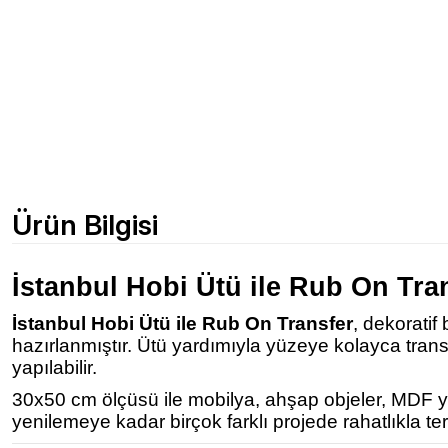
Ürün Bilgisi
İstanbul Hobi Ütü ile Rub On Tra
İstanbul Hobi Ütü ile Rub On Transfer
, dekoratif
hazırlanmıştır. Ütü yardımıyla yüzeye kolayca tra
yapılabilir.
30x50 cm ölçüsü ile mobilya, ahşap objeler, MDF yüz
yenilemeye kadar birçok farklı projede rahatlıkla terc