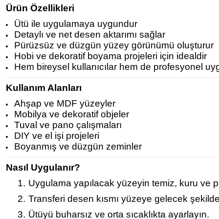
Ürün Özellikleri
Ütü ile uygulamaya uygundur
Detaylı ve net desen aktarımı sağlar
Pürüzsüz ve düzgün yüzey görünümü oluşturur
Hobi ve dekoratif boyama projeleri için idealdir
Hem bireysel kullanıcılar hem de profesyonel uy
Kullanım Alanları
Ahşap ve MDF yüzeyler
Mobilya ve dekoratif objeler
Tuval ve pano çalışmaları
DIY ve el işi projeleri
Boyanmış ve düzgün zeminler
Nasıl Uygulanır?
1.
Uygulama yapılacak yüzeyin temiz, kuru ve p
2.
Transferi desen kısmı yüzeye gelecek şekilde 
3.
Ütüyü buharsız ve orta sıcaklıkta ayarlayın.