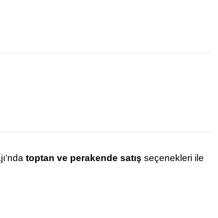
ajı’nda
toptan ve perakende satış
seçenekleri ile