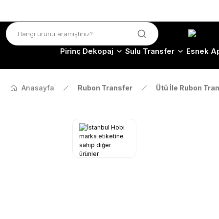
Pirinç Dekopaj
Sulu Transfer
Esnek Ap
Anasayfa
Rubon Transfer
Ütü İle Rubon Tra