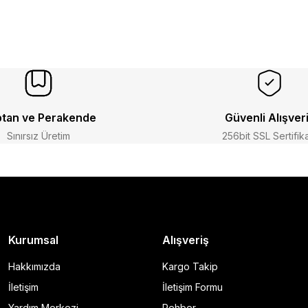
tan ve Perakende
Güvenli Alışver
Sınırsız Üretim
256bit SSL Sertifik
Kurumsal
Alışveriş
Hakkımızda
Kargo Takip
İletişim
İletişim Formu
Yardım Merkezi
Rehber