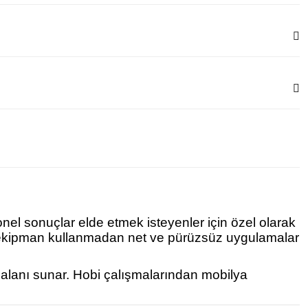
onel sonuçlar elde etmek isteyenler için özel olarak
ek ekipman kullanmadan net ve pürüzsüz uygulamalar
m alanı sunar. Hobi çalışmalarından mobilya