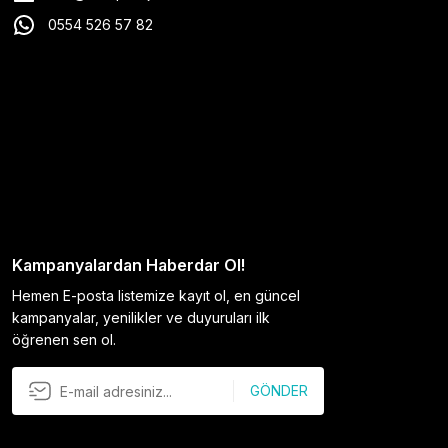
0554 526 57 82
Kampanyalardan Haberdar Ol!
Hemen E-posta listemize kayıt ol, en güncel
kampanyalar, yenilikler ve duyuruları ilk
öğrenen sen ol.
GÖNDER