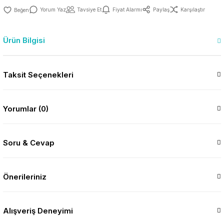
Yorum Yaz
Tavsiye Et
Fiyat Alarmı
Paylaş
Karşılaştır
Ürün Bilgisi
Taksit Seçenekleri
Yorumlar (0)
Soru & Cevap
Önerileriniz
Alışveriş Deneyimi