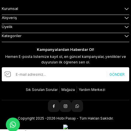
Kurumsal
Alışveriş
Üyelik
Kategoriler
Kampanyalardan Haberdar Ol!
Hemen E-posta listemize kayıt ol, en güncel kampanyalar, yenilikler ve
duyuruları ilk öğrenen sen ol.
GÖNDER
Sık Sorulan Sorular
Mağaza
Yardım Merkezi
Copyright 2025 -2026 Hobi Pasajı - Tüm Hakları Saklıdır.