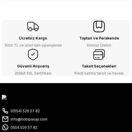
Ücretsiz Kargo
Toptan ve Perakende
1000 TL ve üzeri tüm siparişlerde
Sınırsız Üretim
Güvenli Alışveriş
Taksit Seçenekleri
256bit SSL Sertifikası
Kredi kartına taksit ve havale
0(554) 526 57 82
info@hobipasaji.com
0554 526 57 82