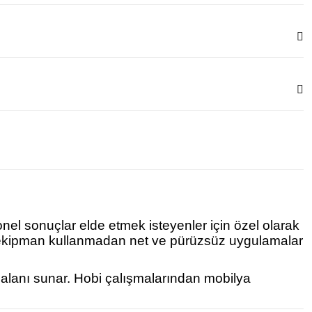
onel sonuçlar elde etmek isteyenler için özel olarak
ek ekipman kullanmadan net ve pürüzsüz uygulamalar
m alanı sunar. Hobi çalışmalarından mobilya