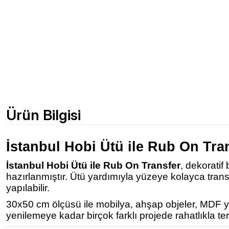
Ürün Bilgisi
İstanbul Hobi Ütü ile Rub On Tra
İstanbul Hobi Ütü ile Rub On Transfer
, dekoratif
hazırlanmıştır. Ütü yardımıyla yüzeye kolayca tra
yapılabilir.
30x50 cm ölçüsü ile mobilya, ahşap objeler, MDF yüz
yenilemeye kadar birçok farklı projede rahatlıkla terc