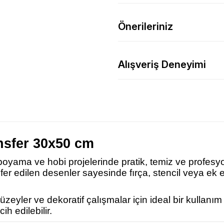
Önerileriniz
Alışveriş Deneyimi
nsfer 30x50 cm
 boyama ve hobi projelerinde pratik, temiz ve profesy
nsfer edilen desenler sayesinde fırça, stencil veya 
eyler ve dekoratif çalışmalar için ideal bir kullanı
ih edilebilir.