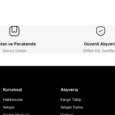
tan ve Perakende
Güvenli Alışver
Sınırsız Üretim
256bit SSL Sertifik
Kurumsal
Alışveriş
Hakkımızda
Kargo Takip
İletişim
İletişim Formu
Yardım Merkezi
Rehber