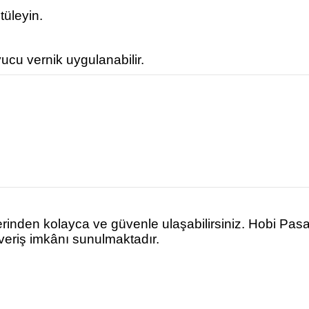
tüleyin.
ucu vernik uygulanabilir.
rinden kolayca ve güvenle ulaşabilirsiniz. Hobi Pas
şveriş imkânı sunulmaktadır.