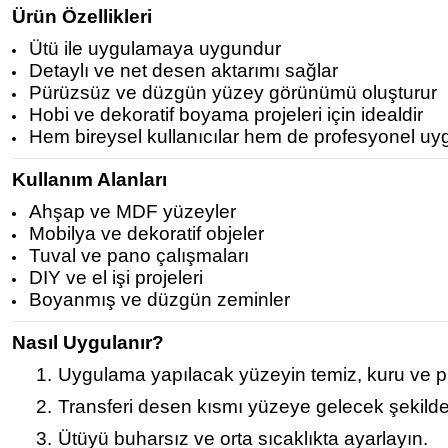
Ürün Özellikleri
Ütü ile uygulamaya uygundur
Detaylı ve net desen aktarımı sağlar
Pürüzsüz ve düzgün yüzey görünümü oluşturur
Hobi ve dekoratif boyama projeleri için idealdir
Hem bireysel kullanıcılar hem de profesyonel uy
Kullanım Alanları
Ahşap ve MDF yüzeyler
Mobilya ve dekoratif objeler
Tuval ve pano çalışmaları
DIY ve el işi projeleri
Boyanmış ve düzgün zeminler
Nasıl Uygulanır?
1.
Uygulama yapılacak yüzeyin temiz, kuru ve p
2.
Transferi desen kısmı yüzeye gelecek şekilde 
3.
Ütüyü buharsız ve orta sıcaklıkta ayarlayın.