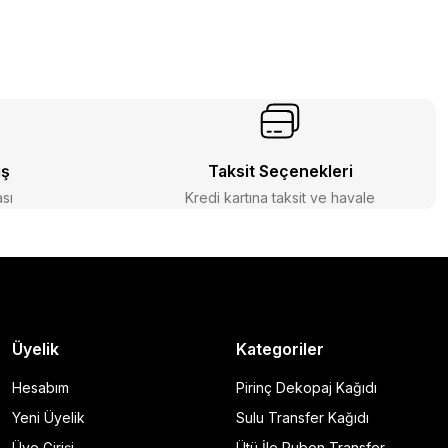
iş
Taksit Seçenekleri
ası
Kredi kartına taksit ve havale
Üyelik
Kategoriler
Hesabım
Pirinç Dekopaj Kağıdı
Yeni Üyelik
Sulu Transfer Kağıdı
Üye Girişi
Ütü İle Rubon Transfer