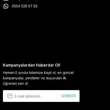
0554 526 57 82
Kampanyalardan Haberdar Ol!
Hemen E-posta listemize kayıt ol, en güncel
kampanyalar, yenilikler ve duyuruları ilk
öğrenen sen ol.
GÖNDER