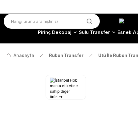
Pirinç Dekopaj
Sulu Transfer
Esnek Ap
Anasayfa
Rubon Transfer
Ütü İle Rubon Tra