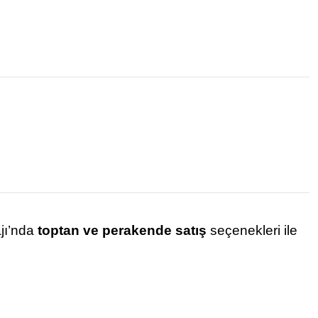
ajı’nda
toptan ve perakende satış
seçenekleri ile