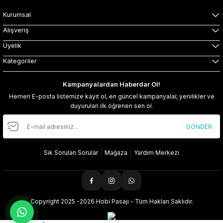
Kurumsal
Alışveriş
Üyelik
Kategoriler
Kampanyalardan Haberdar Ol!
Hemen E-posta listemize kayıt ol, en güncel kampanyalar, yenilikler ve
duyuruları ilk öğrenen sen ol.
GÖNDER
Sık Sorulan Sorular
Mağaza
Yardım Merkezi
Copyright 2025 -2026 Hobi Pasajı - Tüm Hakları Saklıdır.