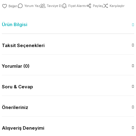
Yorum Yaz
Tavsiye Et
Fiyat Alarmı
Paylaş
Karşılaştır
Ürün Bilgisi
Taksit Seçenekleri
Yorumlar (0)
Soru & Cevap
Önerileriniz
Alışveriş Deneyimi