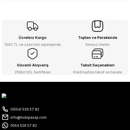
Ücretsiz Kargo
Toptan ve Perakende
1000 TL ve üzeri tüm siparişlerde
Sınırsız Üretim
Güvenli Alışveriş
Taksit Seçenekleri
256bit SSL Sertifikası
Kredi kartına taksit ve havale
0(554) 526 57 82
info@hobipasaji.com
0554 526 57 82