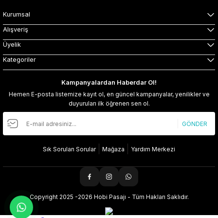
Kurumsal
Alışveriş
Üyelik
Kategoriler
Kampanyalardan Haberdar Ol!
Hemen E-posta listemize kayıt ol, en güncel kampanyalar, yenilikler ve
duyuruları ilk öğrenen sen ol.
GÖNDER
Sık Sorulan Sorular
Mağaza
Yardım Merkezi
Copyright 2025 -2026 Hobi Pasajı - Tüm Hakları Saklıdır.