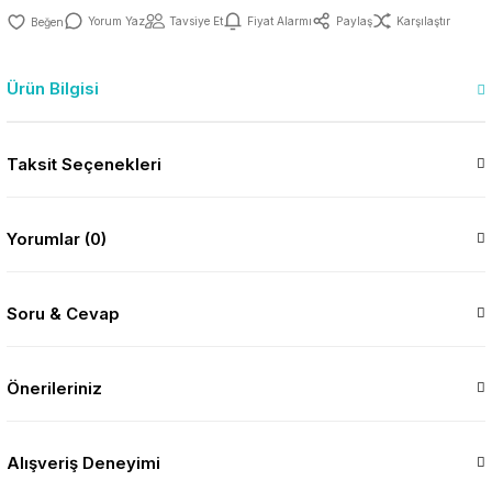
Yorum Yaz
Tavsiye Et
Fiyat Alarmı
Paylaş
Karşılaştır
Ürün Bilgisi
Taksit Seçenekleri
Yorumlar (0)
Soru & Cevap
Önerileriniz
Alışveriş Deneyimi