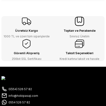
Ücretsiz Kargo
Toptan ve Perakende
1000 TL ve üzeri tüm siparişlerde
Sınırsız Üretim
Güvenli Alışveriş
Taksit Seçenekleri
256bit SSL Sertifikası
Kredi kartına taksit ve havale
0(554) 526 57 82
info@hobipasaji.com
0554 526 57 82