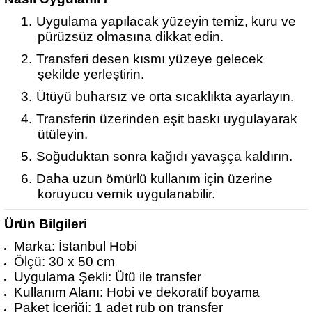
1.
Uygulama yapılacak yüzeyin temiz, kuru ve
pürüzsüz olmasına dikkat edin.
2.
Transferi desen kısmı yüzeye gelecek
şekilde yerleştirin.
3.
Ütüyü buharsız ve orta sıcaklıkta ayarlayın.
4.
Transferin üzerinden eşit baskı uygulayarak
ütüleyin.
5.
Soğuduktan sonra kağıdı yavaşça kaldırın.
6.
Daha uzun ömürlü kullanım için üzerine
koruyucu vernik uygulanabilir.
Ürün Bilgileri
Marka: İstanbul Hobi
Ölçü: 30 x 50 cm
Uygulama Şekli: Ütü ile transfer
Kullanım Alanı: Hobi ve dekoratif boyama
Paket İçeriği: 1 adet rub on transfer