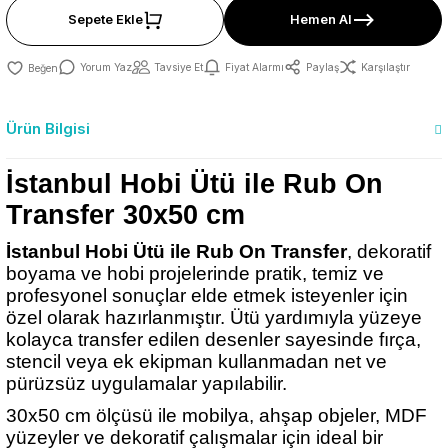
Sepete Ekle
Hemen Al
Yorum Yaz
Tavsiye Et
Fiyat Alarmı
Paylaş
Karşılaştır
Ürün Bilgisi
İstanbul Hobi Ütü ile Rub On
Transfer 30x50 cm
İstanbul Hobi Ütü ile Rub On Transfer
, dekoratif
boyama ve hobi projelerinde pratik, temiz ve
profesyonel sonuçlar elde etmek isteyenler için
özel olarak hazırlanmıştır. Ütü yardımıyla yüzeye
kolayca transfer edilen desenler sayesinde fırça,
stencil veya ek ekipman kullanmadan net ve
pürüzsüz uygulamalar yapılabilir.
30x50 cm ölçüsü ile mobilya, ahşap objeler, MDF
yüzeyler ve dekoratif çalışmalar için ideal bir