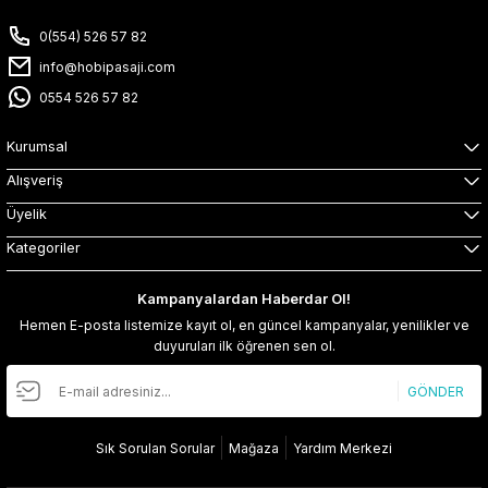
0(554) 526 57 82
info@hobipasaji.com
0554 526 57 82
Kurumsal
Alışveriş
Üyelik
Kategoriler
Kampanyalardan Haberdar Ol!
Hemen E-posta listemize kayıt ol, en güncel kampanyalar, yenilikler ve
duyuruları ilk öğrenen sen ol.
GÖNDER
Sık Sorulan Sorular
Mağaza
Yardım Merkezi