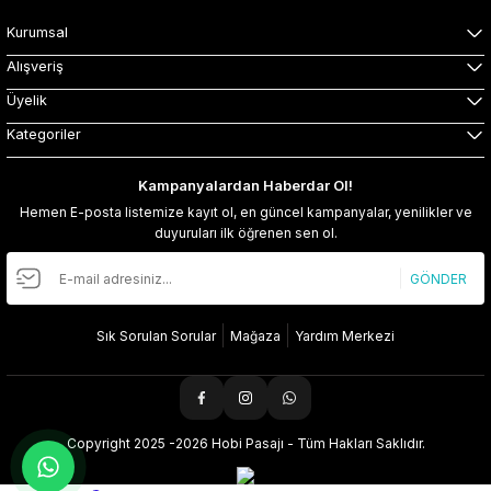
Kurumsal
Alışveriş
Üyelik
Kategoriler
Kampanyalardan Haberdar Ol!
Hemen E-posta listemize kayıt ol, en güncel kampanyalar, yenilikler ve
duyuruları ilk öğrenen sen ol.
GÖNDER
Sık Sorulan Sorular
Mağaza
Yardım Merkezi
Copyright 2025 -2026 Hobi Pasajı - Tüm Hakları Saklıdır.