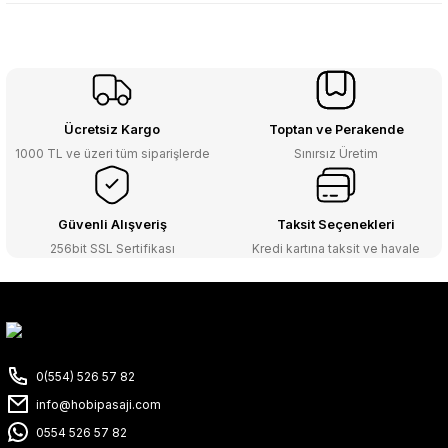
Ücretsiz Kargo
Toptan ve Perakende
1000 TL ve üzeri tüm siparişlerde
Sınırsız Üretim
Güvenli Alışveriş
Taksit Seçenekleri
256bit SSL Sertifikası
Kredi kartına taksit ve havale
0(554) 526 57 82
info@hobipasaji.com
0554 526 57 82