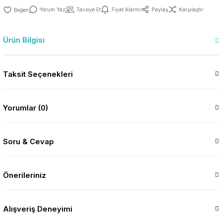
Yorum Yaz
Tavsiye Et
Fiyat Alarmı
Paylaş
Karşılaştır
Ürün Bilgisi
Taksit Seçenekleri
Yorumlar (0)
Soru & Cevap
Önerileriniz
Alışveriş Deneyimi