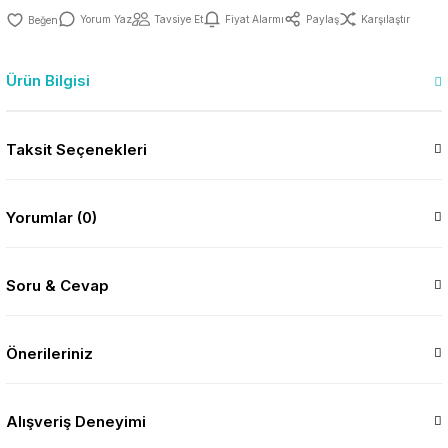
Yorum Yaz
Tavsiye Et
Fiyat Alarmı
Paylaş
Karşılaştır
Ürün Bilgisi
Taksit Seçenekleri
Yorumlar (0)
Soru & Cevap
Önerileriniz
Alışveriş Deneyimi