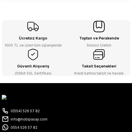
Ücretsiz Kargo
Toptan ve Perakende
1000 TL ve üzeri tüm siparişlerde
Sınırsız Üretim
Güvenli Alışveriş
Taksit Seçenekleri
256bit SSL Sertifikası
Kredi kartına taksit ve havale
0(554) 526 57 82
info@hobipasaji.com
0554 526 57 82