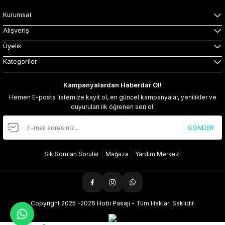
Kurumsal
Alışveriş
Üyelik
Kategoriler
Kampanyalardan Haberdar Ol!
Hemen E-posta listemize kayıt ol, en güncel kampanyalar, yenilikler ve
duyuruları ilk öğrenen sen ol.
GÖNDER
Sık Sorulan Sorular
Mağaza
Yardım Merkezi
Copyright 2025 -2026 Hobi Pasajı - Tüm Hakları Saklıdır.