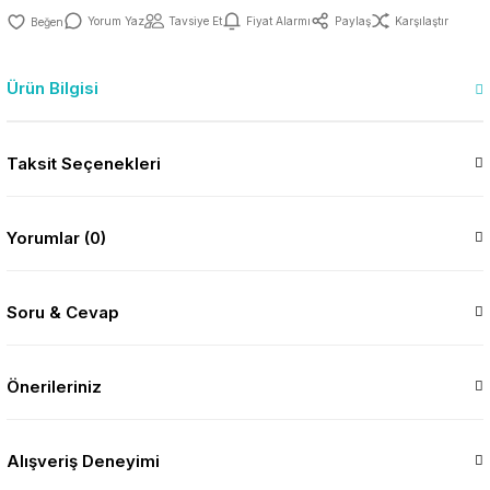
Yorum Yaz
Tavsiye Et
Fiyat Alarmı
Paylaş
Karşılaştır
Ürün Bilgisi
Taksit Seçenekleri
Yorumlar (0)
Soru & Cevap
Önerileriniz
Alışveriş Deneyimi