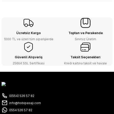
Ücretsiz Kargo
Toptan ve Perakende
1000 TL ve üzeri tüm siparişlerde
Sınırsız Üretim
Güvenli Alışveriş
Taksit Seçenekleri
256bit SSL Sertifikası
Kredi kartına taksit ve havale
0(554) 526 57 82
info@hobipasaji.com
0554 526 57 82