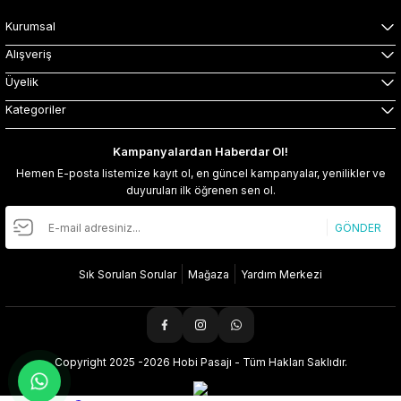
Kurumsal
Alışveriş
Üyelik
Kategoriler
Kampanyalardan Haberdar Ol!
Hemen E-posta listemize kayıt ol, en güncel kampanyalar, yenilikler ve
duyuruları ilk öğrenen sen ol.
GÖNDER
Sık Sorulan Sorular
Mağaza
Yardım Merkezi
Copyright 2025 -2026 Hobi Pasajı - Tüm Hakları Saklıdır.