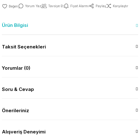
Yorum Yaz
Tavsiye Et
Fiyat Alarmı
Paylaş
Karşılaştır
Ürün Bilgisi
Taksit Seçenekleri
Yorumlar (0)
Soru & Cevap
Önerileriniz
Alışveriş Deneyimi