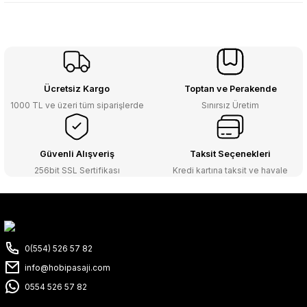
Ücretsiz Kargo
Toptan ve Perakende
1000 TL ve üzeri tüm siparişlerde
Sınırsız Üretim
Güvenli Alışveriş
Taksit Seçenekleri
256bit SSL Sertifikası
Kredi kartına taksit ve havale
0(554) 526 57 82
info@hobipasaji.com
0554 526 57 82