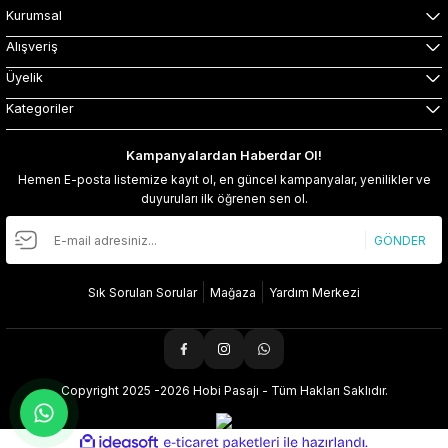
Kurumsal
Alışveriş
Üyelik
Kategoriler
Kampanyalardan Haberdar Ol!
Hemen E-posta listemize kayıt ol, en güncel kampanyalar, yenilikler ve
duyuruları ilk öğrenen sen ol.
GÖNDER
Sık Sorulan Sorular
Mağaza
Yardım Merkezi
Copyright 2025 -2026 Hobi Pasajı - Tüm Hakları Saklıdır.
ideasoft
ile
e-