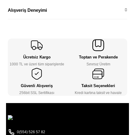
Alışveriş Deneyimi
Ücretsiz Kargo
Toptan ve Perakende
1000 TL ve üzeri tüm siparişlerde
Sınırsız Üretim
Güvenli Alışveriş
Taksit Seçenekleri
256bit SSL Sertifikası
Kredi kartına taksit ve havale
0(554) 526 57 82