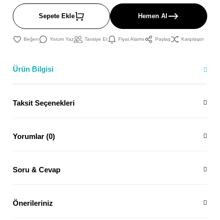
Sepete Ekle
Hemen Al
Yorum Yaz
Tavsiye Et
Fiyat Alarmı
Paylaş
Karşılaştır
Ürün Bilgisi
Taksit Seçenekleri
Yorumlar (0)
Soru & Cevap
Önerileriniz