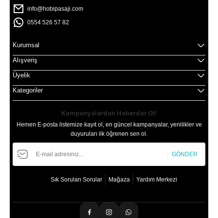
info@hobipasaji.com
0554 526 57 82
Kurumsal
Alışveriş
Üyelik
Kategoriler
Kampanyalardan Haberdar Ol!
Hemen E-posta listemize kayıt ol, en güncel kampanyalar, yenilikler ve
duyuruları ilk öğrenen sen ol.
GÖNDER
Sık Sorulan Sorular
Mağaza
Yardım Merkezi