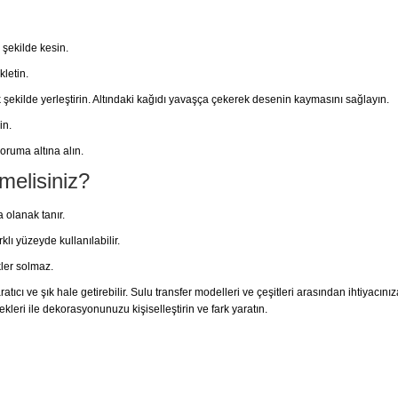
 şekilde kesin.
kletin.
 şekilde yerleştirin. Altındaki kağıdı yavaşça çekerek desenin kaymasını sağlayın.
in.
ruma altına alın.
melisiniz?
 olanak tanır.
lı yüzeyde kullanılabilir.
ler solmaz.
tıcı ve şık hale getirebilir. Sulu transfer modelleri ve çeşitleri arasından ihtiyacını
kleri ile dekorasyonunuzu kişiselleştirin ve fark yaratın.