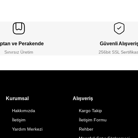
ptan ve Perakende
Güvenli Alışveri
Sınırsız Üretim
256bit SSL Sertifikas
Kurumsal
Alışveriş
Hakkımızda
Kargo Takip
İletişim
İletişim Formu
Yardım Merkezi
Rehber