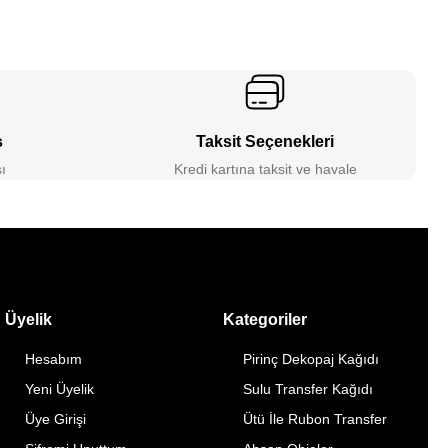
ş
Taksit Seçenekleri
ı
Kredi kartına taksit ve havale
Üyelik
Kategoriler
Hesabım
Pirinç Dekopaj Kağıdı
Yeni Üyelik
Sulu Transfer Kağıdı
Üye Girişi
Ütü İle Rubon Transfer