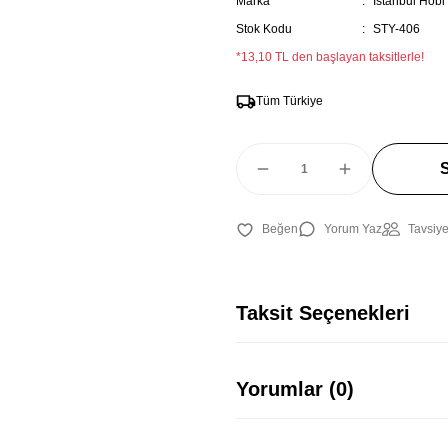
Marka
İstanbul Hobi
Stok Kodu
STY-406
*13,10 TL den başlayan taksitlerle!
Tüm Türkiye
Yorum Yaz
Tavsiye
Taksit Seçenekleri
Yorumlar (0)