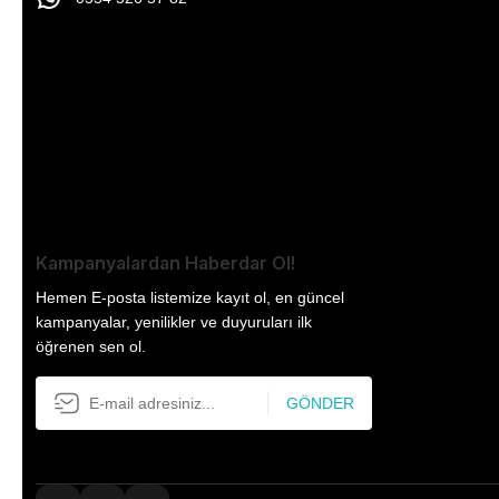
Kampanyalardan Haberdar Ol!
Hemen E-posta listemize kayıt ol, en güncel
kampanyalar, yenilikler ve duyuruları ilk
öğrenen sen ol.
GÖNDER