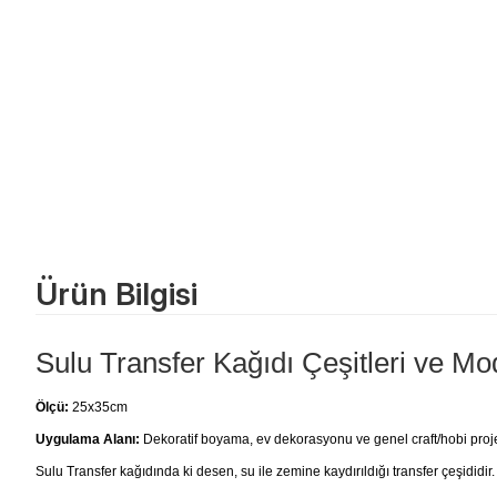
Ürün Bilgisi
Sulu Transfer Kağıdı Çeşitleri ve Mod
Ölçü:
25x35cm
Uygulama Alanı:
Dekoratif boyama, ev dekorasyonu ve genel craft/hobi projele
Sulu Transfer kağıdında ki desen, su ile zemine kaydırıldığı transfer çeşididir.