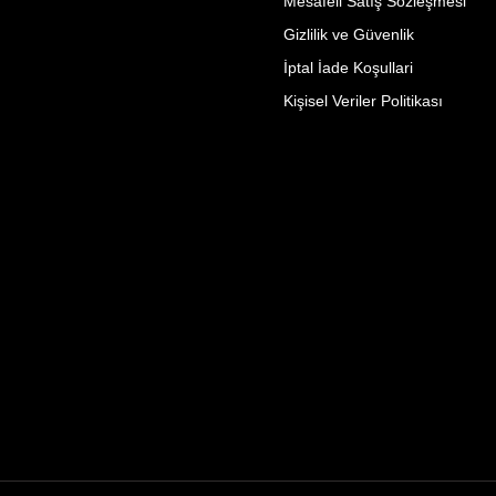
Mesafeli Satış Sözleşmesi
Gizlilik ve Güvenlik
İptal İade Koşullari
Kişisel Veriler Politikası