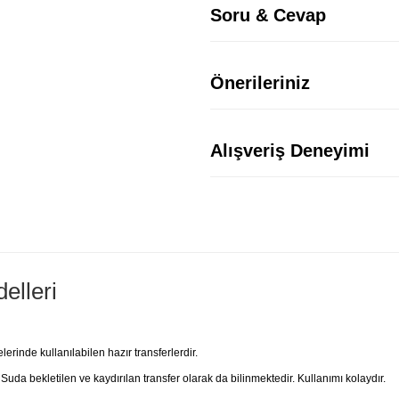
Soru & Cevap
Önerileriniz
Alışveriş Deneyimi
elleri
rinde kullanılabilen hazır transferlerdir.
 Suda bekletilen ve kaydırılan transfer olarak da bilinmektedir. Kullanımı kolaydır.