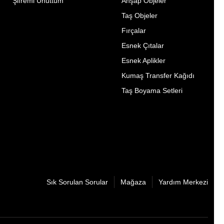
Şifremi Unuttum
Ahşap Objeler
Taş Objeler
Fırçalar
Esnek Çıtalar
Esnek Aplikler
Kumaş Transfer Kağıdı
Taş Boyama Setleri
Sık Sorulan Sorular
Mağaza
Yardım Merkezi