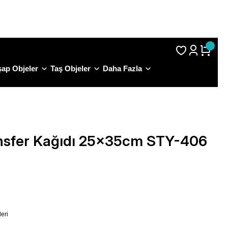
S.S.S.
ap Objeler
Taş Objeler
Daha Fazla
ansfer Kağıdı 25x35cm STY-406
eri