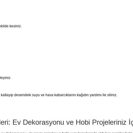
kilde kesiniz.
eyiniz.
tlayıp desendeki suyu ve hava kabarcıklarını kağıdın yardımı ile siliniz.
leri: Ev Dekorasyonu ve Hobi Projeleriniz İ