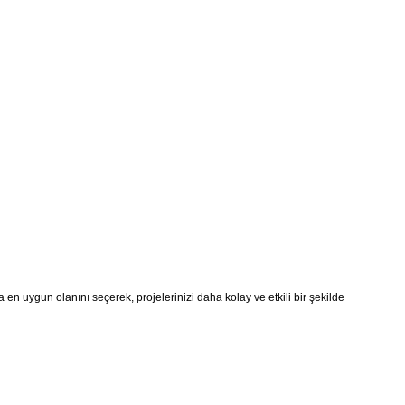
za en uygun olanını seçerek, projelerinizi daha kolay ve etkili bir şekilde