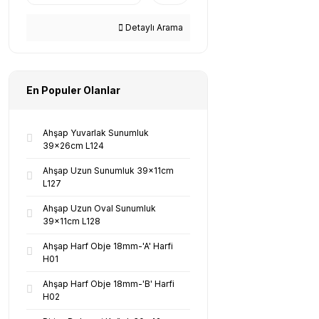
Detaylı Arama
En Populer Olanlar
Ahşap Yuvarlak Sunumluk
39x26cm L124
Ahşap Uzun Sunumluk 39x11cm
L127
Ahşap Uzun Oval Sunumluk
39x11cm L128
Ahşap Harf Obje 18mm-'A' Harfi
H01
Ahşap Harf Obje 18mm-'B' Harfi
H02